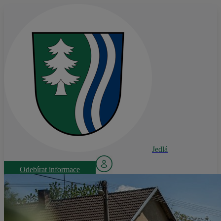
Jedlá
Odebírat informace