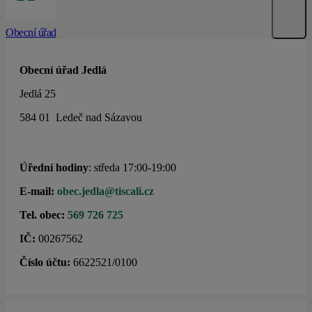
Obecní úřad
Obecní úřad Jedlá
Jedlá 25
584 01 Ledeč nad Sázavou
Úřední hodiny
: středa 17:00-19:00
E-mail:
obec.jedla@tiscali.cz
Tel. obec:
569 726 725
IČ:
00267562
Číslo účtu:
6622521/0100