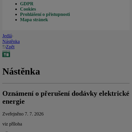
GDPR
Cookies
Prohlášení o přístupnosti
Mapa stránek
Jedlá
Nástěnka
Zpět
Nástěnka
Oznámení o přerušení dodávky elektrické
energie
Zveřejněno 7. 7. 2026
viz příloha