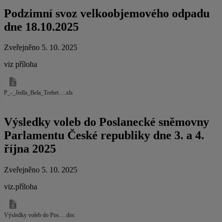
Podzimní svoz velkoobjemového odpadu
dne 18.10.2025
Zveřejněno 5. 10. 2025
viz příloha
P_-_Jedla_Bela_Trebet….xls
Výsledky voleb do Poslanecké sněmovny
Parlamentu České republiky dne 3. a 4.
října 2025
Zveřejněno 5. 10. 2025
viz.příloha
Výsledky voleb do Pos….doc