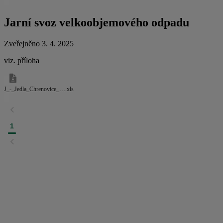
Jarní svoz velkoobjemového odpadu
Zveřejněno 3. 4. 2025
viz. příloha
J_-_Jedla_Chrenovice_….xls
1